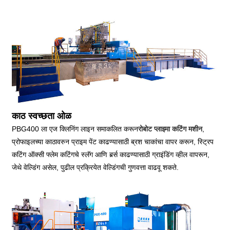
काठ स्वच्छता ओळ
PBG400 ला एज क्लिनिंग लाइन समाकलित करून
रोबोट प्लाझ्मा कटिंग मशीन
,
प्रोफाइलच्या काठावरुन प्राइम पेंट काढण्यासाठी ब्रश चाकांचा वापर करून, स्ट्रिप
कटिंग ऑक्सी फ्लेम कटिंगचे स्लॅग आणि बर्र्स काढण्यासाठी ग्राइंडिंग व्हील वापरून,
जेथे वेल्डिंग असेल, पुढील प्रक्रियेत वेल्डिंगची गुणवत्ता वाढवू शकते.