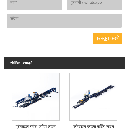
संबंधित उत्पादने
प्रोफाइल रोबोट कटिंग लाइन
प्रोफाइल प्लाझ्मा कटिंग लाइन