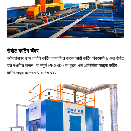
रोबोट कटिंग चेंबर
प्रोफाईलवर उच्च दर्जाचे कटिंग कार्यान्वित करण्यासाठी कटिंग चेंबरमध्ये 6 अक्ष रोबोट
हात स्थापित करून. हा संपूर्ण PBG400 चा मुख्य भाग आहे
रोबोट प्लाझ्मा कटिंग
मशीन
प्लाझ्मा कटिंगसाठी कटिंग चेंबर.