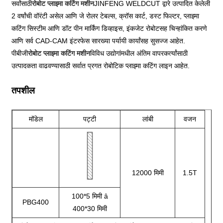
सर्वांसाठी
रोबोट प्लाझ्मा कटिंग मशीन
JINFENG WELDCUT द्वारे उत्पादित केलेली
2 वर्षांची वॉरंटी असेल आणि जे रोलर टेबल्स, क्रॉस कार्ट, डस्ट फिल्टर, प्लाझ्मा
कटिंग सिस्टीम आणि डॉट पीन मार्किंग डिव्हाइस, इंकजेट रोबोटसह चिन्हांकित करणे
आणि सर्व CAD-CAM इंटरफेस सारख्या पर्यायी कार्यांसह सुसज्ज आहेत.
पीबीजी
रोबोट प्लाझ्मा कटिंग मशीन
विविध उद्योगांमधील अंतिम वापरकर्त्यांसाठी
उत्पादकता वाढवण्यासाठी सर्वात प्रगत रोबोटिक प्लाझ्मा कटिंग लाइन आहेत.
तपशील
मॉडेल
पट्टी
लांबी
वजन
12000 मिमी
1.5T
100*5 मिमी â
PBG400
400*30 मिमी