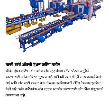
मल्टी-टॉर्च ऑक्सी-इंधन कटिंग मशीन
ऑक्सि-इंधन कटिंग मशीन अनेक लांब पट्ट्यांमध्ये स्टील प्लेटला अनुदैर्ध्य
कापण्यासाठी अनेक टॉर्चसह सुसज्ज आहे. मशीनची रचना गॅन्ट्री स्ट्रक्चरमध्ये केली
आहे आणि लांब पट्टी बफलर रोलर टेबलवर हलविण्यासाठी रोलिंग टेबलसह एकत्रित
केली आहे. फ्लेम कटिंगनंतर लांब पट्ट्या अनलोड करण्यासाठी क्रेन किंवा मॅन्युअलची
आवश्यकता नाही.