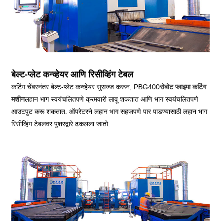
बेल्ट-प्लेट कन्व्हेयर आणि रिसीव्हिंग टेबल
कटिंग चेंबरनंतर बेल्ट-प्लेट कन्व्हेयर सुसज्ज करून, PBG400
रोबोट प्लाझ्मा कटिंग
मशीन
लहान भाग स्वयंचलितपणे क्रमवारी लावू शकतात आणि भाग स्वयंचलितपणे
आउटपुट करू शकतात. ऑपरेटरने लहान भाग सहजपणे पार पाडण्यासाठी लहान भाग
रिसीव्हिंग टेबलवर पुशरद्वारे ढकलला जातो.