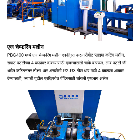
एज चेम्फरिंग मशीन
PBG400 मध्ये एज चेम्फरिंग मशीन एकत्रित करून
रोबोट प्लाझ्मा कटिंग मशीन
,
सपाट पट्टीच्या 4 कडांवर दाबण्यासाठी दाबण्यासाठी चाके वापरून, लांब पट्टी जी
थर्मल कटिंगनंतर तीक्ष्ण धार असलेली R2-R3 गोल धार मध्ये 4 काठाला आकार
देण्यासाठी, ज्याची पुढील प्रक्रियेत पेंटिंगसाठी चांगली पृष्ठभाग असेल.