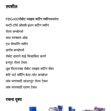
तपशील
PBG400
रोबोट प्लाझ्मा कटिंग मशीन
समावेश:
मल्टी-टॉर्च ऑक्सी-इंधन कटिंग मशीन
रोलर कन्व्हेयर्स
काठ स्वच्छता ओळ
एज चेम्फरिंग मशीन
क्रॉस कन्व्हेयर्स
रोबोट हाताने शाई चिन्हांकित करणे
इनपुट रोलर टेबल
धूळ फिल्टरसह रोबोट प्लाझ्मा कटिंग चेंबर
शॉर्ट पार्ट सॉर्टिंग बेल्ट-प्लेट कन्व्हेयर
लांब भागासाठी आउटपुट रोलर टेबल
लांब भागासाठी प्राप्त टेबल
रचना दृश्य