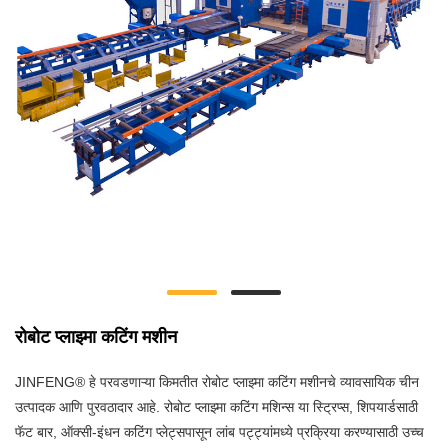
रोबोट प्लाझ्मा कटिंग मशीन
JINFENG® हे परवडणाऱ्या किमतीत रोबोट प्लाझ्मा कटिंग मशीनचे व्यावसायिक चीन
उत्पादक आणि पुरवठादार आहे. रोबोट प्लाझ्मा कटिंग मशिन्स या स्ट्रिप्स, शिपयार्डसाठी
फॅट बार, ऑक्सी-इंधन कटिंग प्लेट्सपासून लांब पट्ट्यांमध्ये प्रक्रिया करण्यासाठी उच्च