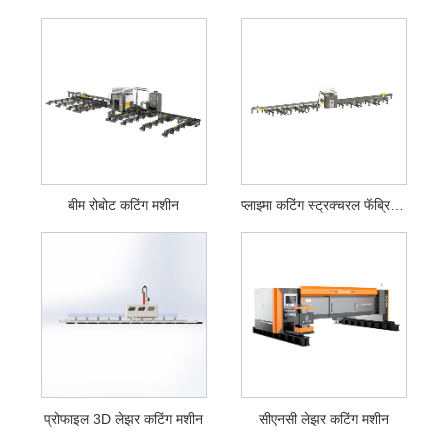
बीम रोबोट कटिंग मशीन
प्लाझ्मा कटिंग स्ट्रक्चरल फॅब्रिकेशन सिस्टम
प्रोफाइल 3D लेझर कटिंग मशीन
सीएनसी लेझर कटिंग मशीन